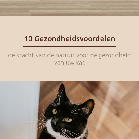
10 Gezondheidsvoordelen
de kracht van de natuur voor de gezondheid
van uw kat