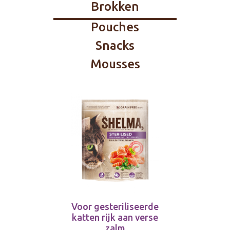
Brokken
Pouches
Snacks
Mousses
Voor gesteriliseerde
katten rijk aan verse
zalm