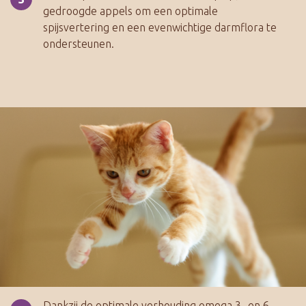
gedroogde appels om een optimale
spijsvertering en een evenwichtige darmflora te
ondersteunen.
Dankzij de optimale verhouding omega 3- en 6-