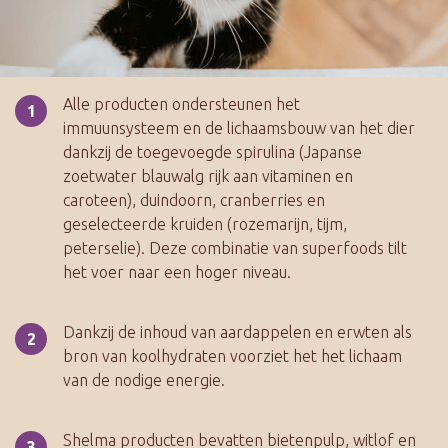
Alle producten ondersteunen het
immuunsysteem en de lichaamsbouw van het dier
dankzij de toegevoegde spirulina (Japanse
zoetwater blauwalg rijk aan vitaminen en
caroteen), duindoorn, cranberries en
geselecteerde kruiden (rozemarijn, tijm,
peterselie). Deze combinatie van superfoods tilt
het voer naar een hoger niveau.
Dankzij de inhoud van aardappelen en erwten als
bron van koolhydraten voorziet het het lichaam
van de nodige energie.
Shelma producten bevatten bietenpulp, witlof en