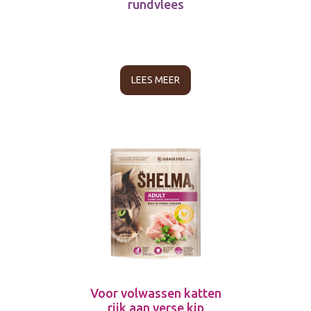
rundvlees
LEES MEER
Voor volwassen katten
rijk aan verse kip